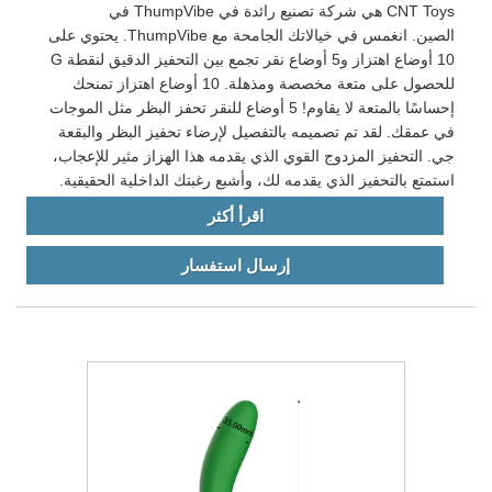
CNT Toys هي شركة تصنيع رائدة في ThumpVibe في
الصين. انغمس في خيالاتك الجامحة مع ThumpVibe. يحتوي على
10 أوضاع اهتزاز و5 أوضاع نقر تجمع بين التحفيز الدقيق لنقطة G
للحصول على متعة مخصصة ومذهلة. 10 أوضاع اهتزاز تمنحك
إحساسًا بالمتعة لا يقاوم! 5 أوضاع للنقر تحفز البظر مثل الموجات
في عمقك. لقد تم تصميمه بالتفصيل لإرضاء تحفيز البظر والبقعة
جي. التحفيز المزدوج القوي الذي يقدمه هذا الهزاز مثير للإعجاب،
استمتع بالتحفيز الذي يقدمه لك، وأشبع رغبتك الداخلية الحقيقية.
اقرأ أكثر
إرسال استفسار