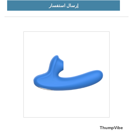
إرسال استفسار
ThumpVibe