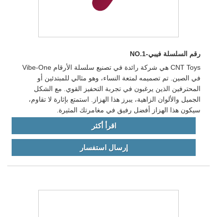
رقم السلسلة فيبي-NO.1
CNT Toys هي شركة رائدة في تصنيع سلسلة الأرقام Vibe-One
في الصين. تم تصميمه لمتعة النساء، وهو مثالي للمبتدئين أو
المحترفين الذين يرغبون في تجربة التحفيز القوي. مع الشكل
الجميل والألوان الزاهية، يبرز هذا الهزاز. استمتع بإثارة لا تقاوم،
سيكون هذا الهزاز أفضل رفيق في مغامرتك المثيرة.
اقرأ أكثر
إرسال استفسار