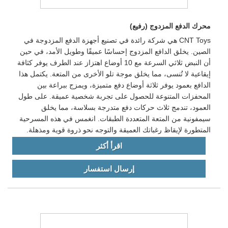
محرك الدفع المزدوج (رفيع)
CNT Toys هي شركة رائدة في تصنيع أجهزة الدفع المزدوجة في
الصين. يخلق الدافع المزدوج إحساسًا عميقًا وطويل الأمد، في حين
أن النبض ثلاثي السرعة مع 10 أوضاع اهتزاز عند الطرف يوفر كثافة
إيقاعية لا تُنسى، مما يخلق موجة تلو الأخرى من المتعة. يكتمل هذا
الدافع بعمود يوفر ثلاثة أوضاع دفع متميزة، ويمزج ببراعة بين
المحفزات المتنوعة للحصول على تجربة شخصية عميقة. على طول
العمود، تندمج ثلاث حركات دفع متدرجة بسلاسة، مما يخلق
سيمفونية من المتعة المتعددة الطبقات. انغمس في هذه المسرحية
المتطورة لإيقاظ رغباتك العميقة والتوجه نحو ذروة قوية ومذهلة.
اقرأ أكثر
إرسال استفسار