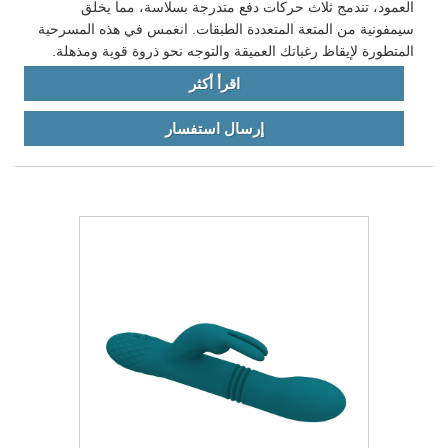
العمود، تندمج ثلاث حركات دفع متدرجة بسلاسة، مما يخلق
سيمفونية من المتعة المتعددة الطبقات. انغمس في هذه المسرحية
المتطورة لإيقاظ رغباتك العميقة والتوجه نحو ذروة قوية ومذهلة.
اقرأ أكثر
إرسال استفسار