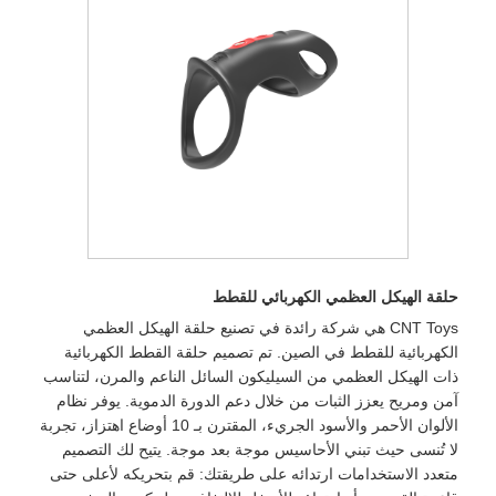
حلقة الهيكل العظمي الكهربائي للقطط
CNT Toys هي شركة رائدة في تصنيع حلقة الهيكل العظمي
الكهربائية للقطط في الصين. تم تصميم حلقة القطط الكهربائية
ذات الهيكل العظمي من السيليكون السائل الناعم والمرن، لتناسب
آمن ومريح يعزز الثبات من خلال دعم الدورة الدموية. يوفر نظام
الألوان الأحمر والأسود الجريء، المقترن بـ 10 أوضاع اهتزاز، تجربة
لا تُنسى حيث تبني الأحاسيس موجة بعد موجة. يتيح لك التصميم
متعدد الاستخدامات ارتدائه على طريقتك: قم بتحريكه لأعلى حتى