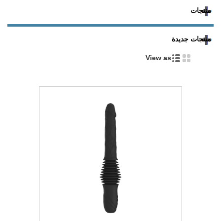
منتجات
منتجات جديدة
View as