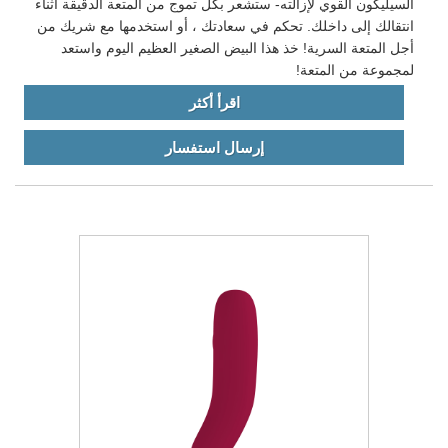
السيليكون القوي لإزالته- ستشعر بكل تموج من المتعة الدقيقة أثناء
انتقالك إلى داخلك. تحكم في سعادتك ، أو استخدمها مع شريك من
أجل المتعة السرية! خذ هذا البيض الصغير العظيم اليوم واستعد
لمجموعة من المتعة!
اقرأ أكثر
إرسال استفسار