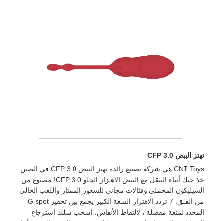
تهتز البيض CFP 3.0
CNT Toys هي شركة تصنيع رائدة تهتز البيض CFP 3.0 في الصين.
خذ حبك أثناء التنقل مع البيض الاهتزاز الحلو CFP 3.0! مصنوع من
السيليكون المخملي وفثالات مجاني للشعور الممتاز واللعب الخالي
من القلق. 7 تردد الاهتزاز السعة الكبير يجمع بين تحفيز G-spot
المحدد لمتعة مفصلة ، لالتقاط الأنفاس. اسحب سلك استرجاع