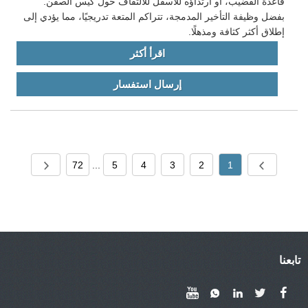
قاعدة القضيب، أو ارتداؤه للأسفل للالتفاف حول كيس الصفن.
بفضل وظيفة التأخير المدمجة، تتراكم المتعة تدريجيًا، مما يؤدي إلى
إطلاق أكثر كثافة ومذهلًا.
اقرأ أكثر
إرسال استفسار
72
...
5
4
3
2
1
تابعنا