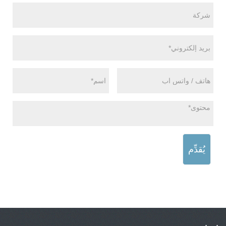
يُقدِّم