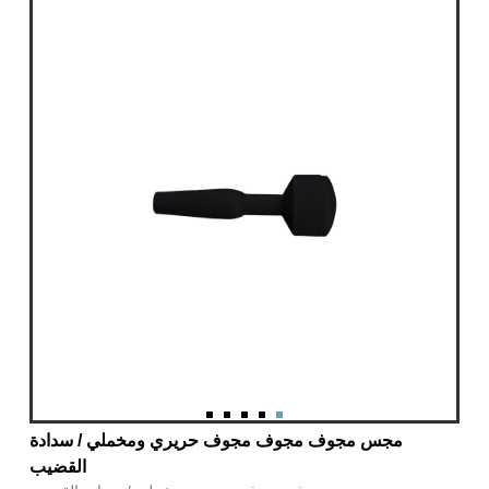
مجس مجوف مجوف مجوف حريري ومخملي / سدادة
القضيب