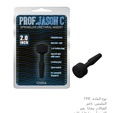
نوع المادة: TPE
الملمس: ناعم
الفثالات مجانا: نعم