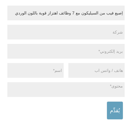
يُقدِّم