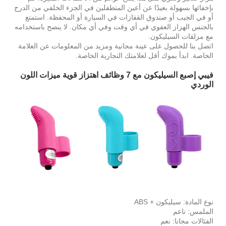
بإخفائها بسهولة بعيدًا عن أعين المتطفلين في الجزء الخلفي من الدرج
أو في الجيب أو صندوق القفازات في السيارة أو المحفظة. استمتع
بالجنس الهزاز العفوي في أي وقت وفي أي مكان. لا ينصح باستخدامه
مع مزلقات السيليكون.
اتصل بنا للحصول على عينة مجانية ومزيد من المعلومات عن العلامة
الخاصة. ابدأ بموك أقل لعلامتك التجارية الخاصة.
فيبي إصبع السيليكون مع 7 وظائف اهتزاز قوية ميزات اللون
الوردي
نوع المادة: سيليكون + ABS
الملمس: ناعم
الفثالات مجانا: نعم