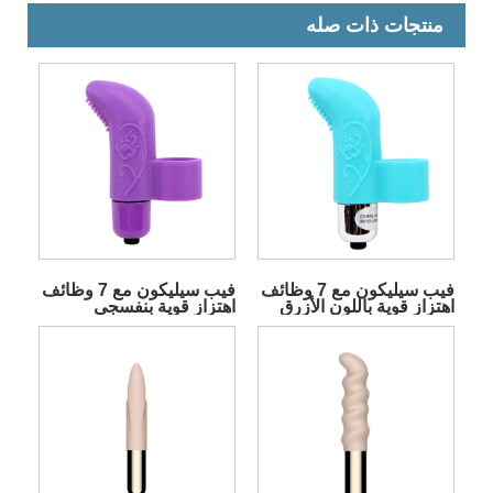
منتجات ذات صله
فيب سيليكون مع 7 وظائف
فيب سيليكون مع 7 وظائف
اهتزاز قوية باللون الأزرق
اهتزاز قوية بنفسجي